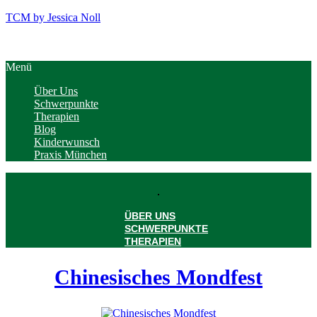
TCM by Jessica Noll
Menü
Über Uns
Schwerpunkte
Therapien
Blog
Kinderwunsch
Praxis München
ÜBER UNS
SCHWERPUNKTE
THERAPIEN
BLOG
KINDERWUNSCH
Chinesisches Mondfest
PRAXIS MÜNCHEN