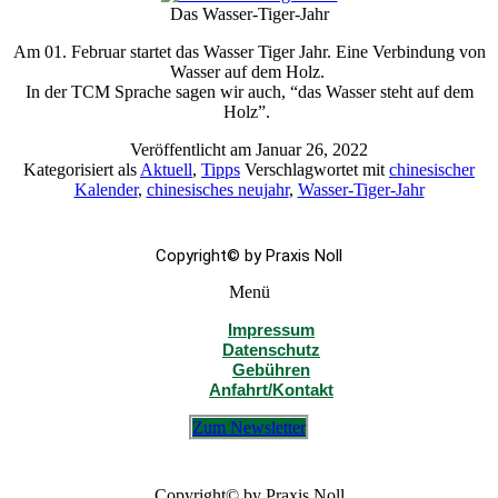
+49 30 831 23 44
Das Wasser-Tiger-Jahr
Am 01. Februar startet das Wasser Tiger Jahr. Eine Verbindung von
Wasser auf dem Holz.
In der TCM Sprache sagen wir auch, “das Wasser steht auf dem
Holz”.
Veröffentlicht am
Januar 26, 2022
Kategorisiert als
Aktuell
,
Tipps
Verschlagwortet mit
chinesischer
Kalender
,
chinesisches neujahr
,
Wasser-Tiger-Jahr
Copyright© by Praxis Noll
Menü
Impressum
Datenschutz
Gebühren
Anfahrt/Kontakt
Zum Newsletter
Copyright© by Praxis Noll